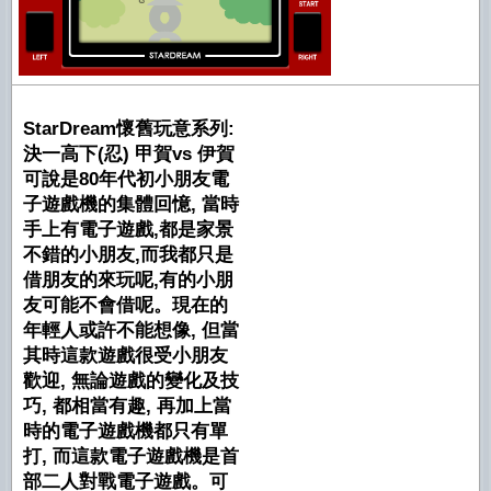
StarDream懷舊玩意系列:
決一高下(忍) 甲賀vs 伊賀
可說是80年代初小朋友電
子遊戲機的集體回憶, 當時
手上有電子遊戲,都是家景
不錯的小朋友,而我都只是
借朋友的來玩呢,有的小朋
友可能不會借呢。現在的
年輕人或許不能想像, 但當
其時這款遊戲很受小朋友
歡迎, 無論遊戲的變化及技
巧, 都相當有趣, 再加上當
時的電子遊戲機都只有單
打, 而這款電子遊戲機是首
部二人對戰電子遊戲。可